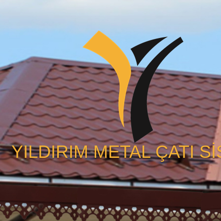
YILDIRIM METAL ÇATI S