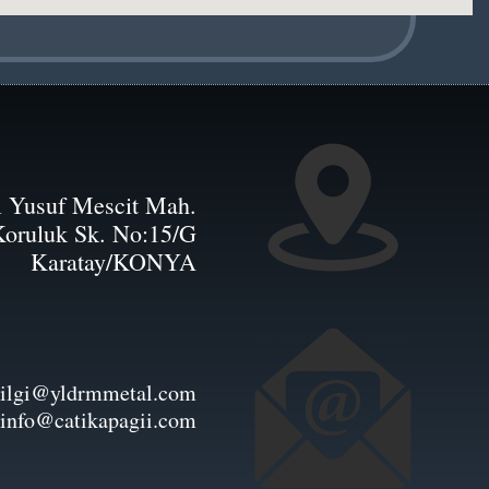
ı Yusuf Mescit Mah.
Koruluk Sk. No:15/G
Karatay/KONYA
ilgi@yldrmmetal.com
info@catikapagii.com