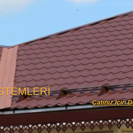
İSTEMLERİ
Çatınız İçin D